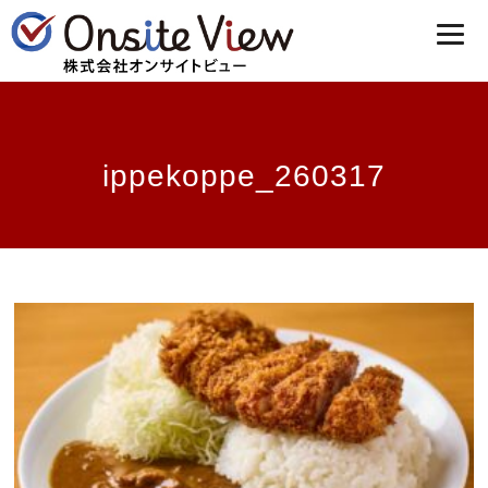
ippekoppe_260317